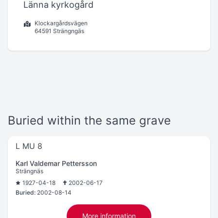
Länna kyrkogård
Klockargårdsvägen
64591 Strängngäs
Buried within the same grave
L MU 8
Karl Valdemar Pettersson
Strängnäs
1927-04-18
2002-06-17
Buried:
2002-08-14
More information