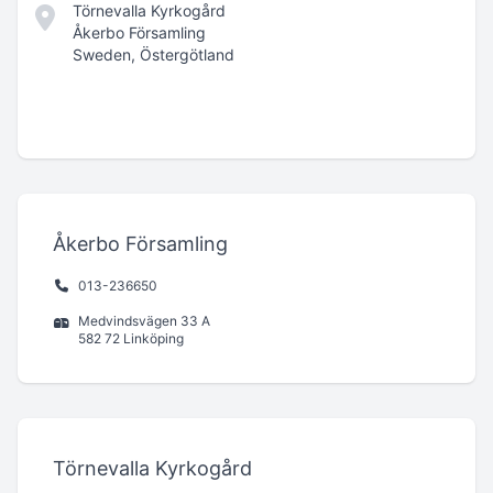
Törnevalla Kyrkogård
Åkerbo Församling
Sweden, Östergötland
Åkerbo Församling
013-236650
Medvindsvägen 33 A
582 72 Linköping
Törnevalla Kyrkogård