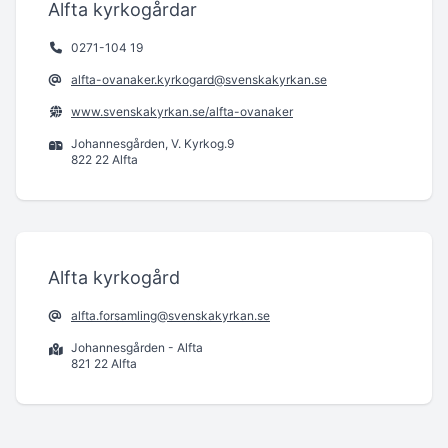
Alfta kyrkogårdar
0271-104 19
alfta-ovanaker.kyrkogard@svenskakyrkan.se
www.svenskakyrkan.se/alfta-ovanaker
Johannesgården, V. Kyrkog.9
822 22 Alfta
Alfta kyrkogård
alfta.forsamling@svenskakyrkan.se
Johannesgården - Alfta
821 22 Alfta