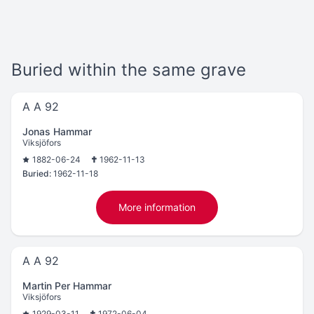
Buried within the same grave
A A 92
Jonas Hammar
Viksjöfors
1882-06-24
1962-11-13
Buried:
1962-11-18
More information
A A 92
Martin Per Hammar
Viksjöfors
1929-03-11
1972-06-04