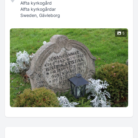
Alfta kyrkogård
Alfta kyrkogårdar
Sweden, Gävleborg
5