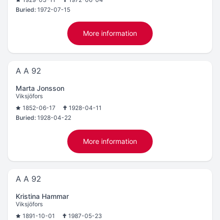
Buried:
1972-07-15
More information
A A 92
Marta Jonsson
Viksjöfors
1852-06-17
1928-04-11
Buried:
1928-04-22
More information
A A 92
Kristina Hammar
Viksjöfors
1891-10-01
1987-05-23