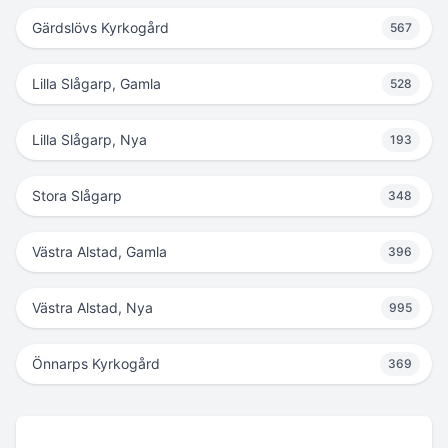
Gärdslövs Kyrkogård
567
Lilla Slågarp, Gamla
528
Lilla Slågarp, Nya
193
Stora Slågarp
348
Västra Alstad, Gamla
396
Västra Alstad, Nya
995
Önnarps Kyrkogård
369