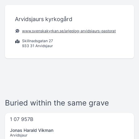
Arvidsjaurs kyrkogård
www.svenskakyrkan.se/arjeplog-arvidsjaurs-pastorat
Skillnadsgatan 27
933 31 Arvidsjaur
Buried within the same grave
1 07 957B
Jonas Harald Vikman
Arvidsjaur