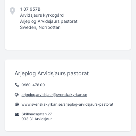
1 07 957B
Arvidsjaurs kyrkogård
Arjeplog Arvidsjaurs pastorat
Sweden, Norrbotten
Arjeplog Arvidsjaurs pastorat
0960-478 00
arjeplog.arvidsjaur@svenskakyrkan.se
www.svenskakyrkan.se/arjeplog-arvidsjaurs-pastorat
Skillnadsgatan 27
933 31 Arvidsjaur