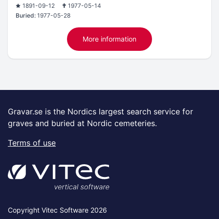
1891-09-12
1977-05-14
Buried:
1977-05-28
More information
Gravar.se is the Nordics largest search service for
graves and buried at Nordic cemeteries.
Terms of use
Copyright Vitec Software 2026