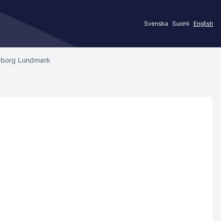
Svenska
Suomi
English
eborg Lundmark