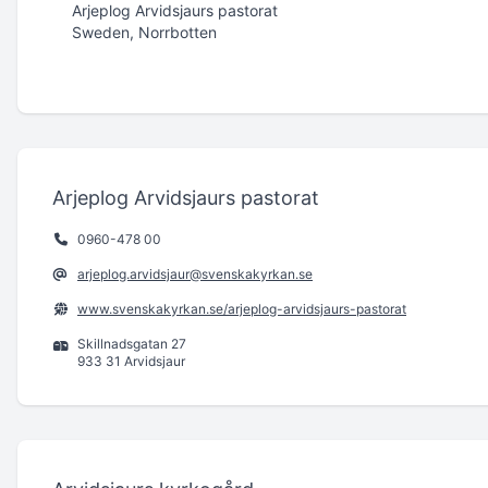
Arjeplog Arvidsjaurs pastorat
Sweden, Norrbotten
Arjeplog Arvidsjaurs pastorat
0960-478 00
arjeplog.arvidsjaur@svenskakyrkan.se
www.svenskakyrkan.se/arjeplog-arvidsjaurs-pastorat
Skillnadsgatan 27
933 31 Arvidsjaur