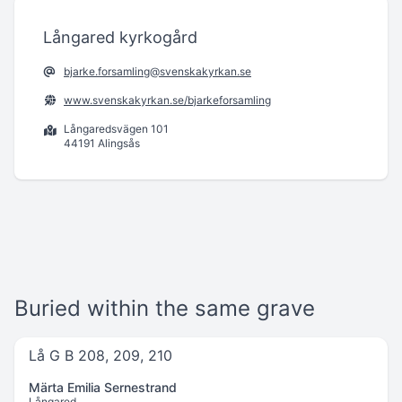
Långared kyrkogård
bjarke.forsamling@svenskakyrkan.se
www.svenskakyrkan.se/bjarkeforsamling
Långaredsvägen 101
44191 Alingsås
Buried within the same grave
Lå G B 208, 209, 210
Märta Emilia Sernestrand
Långared