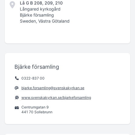
Lå G B 208, 209, 210
Långared kyrkogård
Bjärke församling
Sweden, Västra Götaland
Bjärke församling
0322-837 00
bjarke.forsamling@svenskakyrkan.se
www.svenskakyrkan.se/bjarkeforsamling
Centrumgatan 9
441 70 Sollebrunn