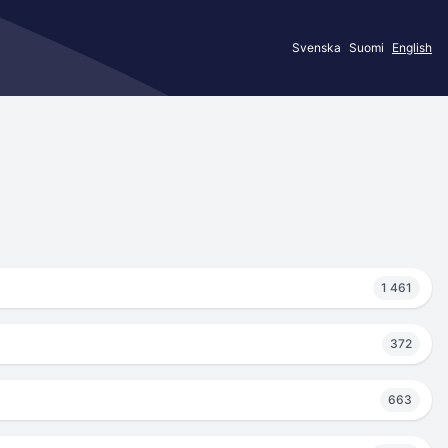
Svenska
Suomi
English
1 461
372
663