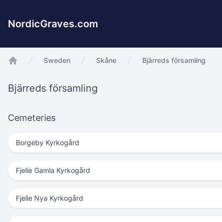
NordicGraves.com
Sweden
Skåne
Bjärreds församling
app.Start
Bjärreds församling
Cemeteries
Borgeby Kyrkogård
Fjelie Gamla Kyrkogård
Fjelie Nya Kyrkogård