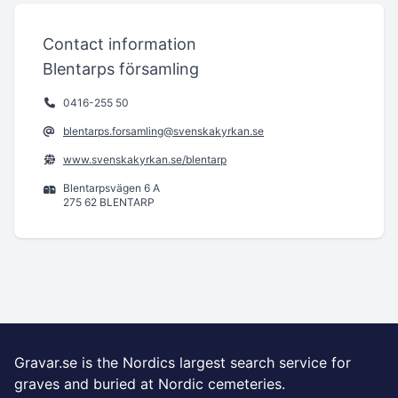
Contact information
Blentarps församling
0416-255 50
blentarps.forsamling@svenskakyrkan.se
www.svenskakyrkan.se/blentarp
Blentarpsvägen 6 A
275 62 BLENTARP
Gravar.se is the Nordics largest search service for
graves and buried at Nordic cemeteries.