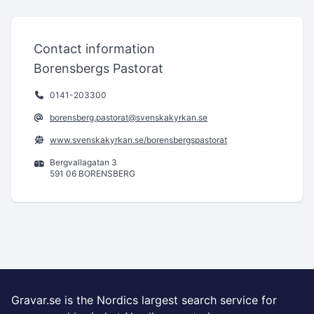
Contact information
Borensbergs Pastorat
0141-203300
borensberg.pastorat@svenskakyrkan.se
www.svenskakyrkan.se/borensbergspastorat
Bergvallagatan 3
591 06 BORENSBERG
Gravar.se is the Nordics largest search service for