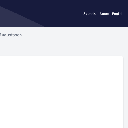
Svenska
Suomi
English
 Augustsson