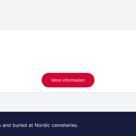
More information
s and buried at Nordic cemeteries.