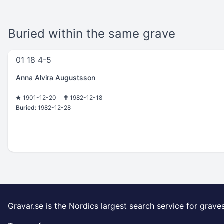
Buried within the same grave
01 18 4-5
Anna Alvira Augustsson
1901-12-20
1982-12-18
Buried:
1982-12-28
Gravar.se is the Nordics largest search service for grave