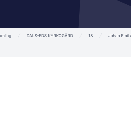
amling
DALS-EDS KYRKOGÅRD
18
Johan Emil