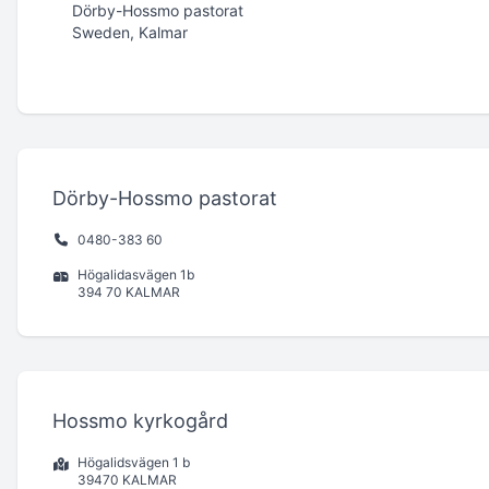
Dörby-Hossmo pastorat
Sweden, Kalmar
Dörby-Hossmo pastorat
0480-383 60
Högalidasvägen 1b
394 70 KALMAR
Hossmo kyrkogård
Högalidsvägen 1 b
39470 KALMAR