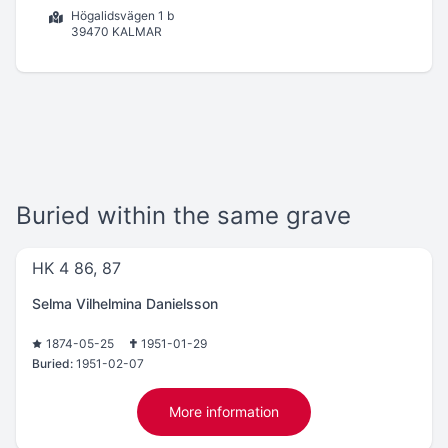
Högalidsvägen 1 b
39470 KALMAR
Buried within the same grave
HK 4 86, 87
Selma Vilhelmina Danielsson
1874-05-25
1951-01-29
Buried:
1951-02-07
More information