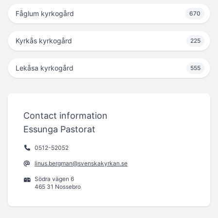
Fåglum kyrkogård
670
Kyrkås kyrkogård
225
Lekåsa kyrkogård
555
Contact information
Essunga Pastorat
0512-52052
linus.bergman@svenskakyrkan.se
Södra vägen 6
465 31 Nossebro