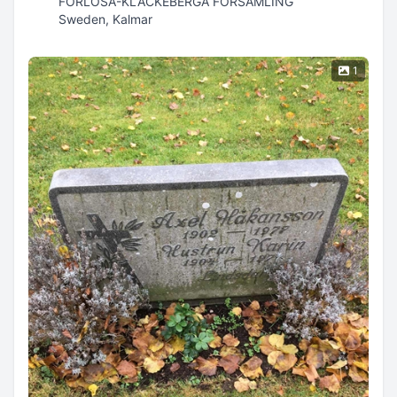
FÖRLÖSA-KLÄCKEBERGA FÖRSAMLING
Sweden, Kalmar
1