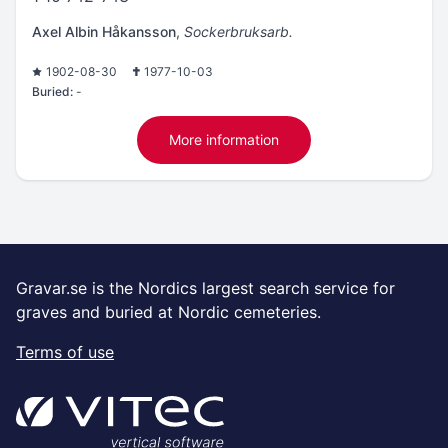
Axel Albin Håkansson
,
Sockerbruksarb.
1902-08-30
1977-10-03
Buried:
-
More information
Gravar.se is the Nordics largest search service for
graves and buried at Nordic cemeteries.
Terms of use