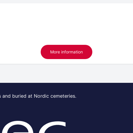
More information
s and buried at Nordic cemeteries.