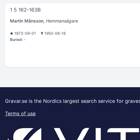
1 5 162-163B
Martin Månsson
,
Hemmansägare
1873-09-01
1950-06-16
Buried:
-
Gravar.se is the Nordics largest search service for grave
Terms of use