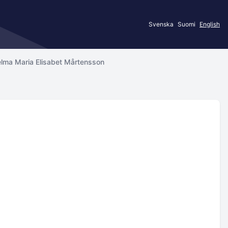
Svenska
Suomi
English
lma Maria Elisabet Mårtensson