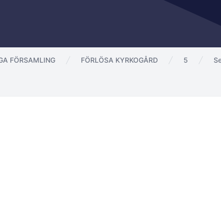
GA FÖRSAMLING
FÖRLÖSA KYRKOGÅRD
5
Se