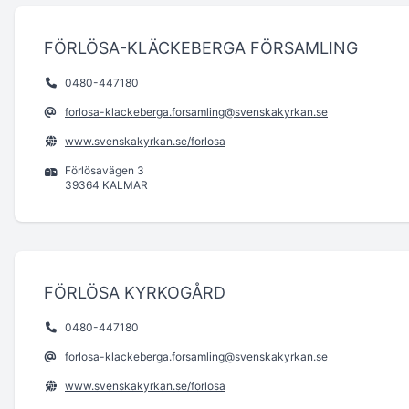
FÖRLÖSA-KLÄCKEBERGA FÖRSAMLING
0480-447180
forlosa-klackeberga.forsamling@svenskakyrkan.se
www.svenskakyrkan.se/forlosa
Förlösavägen 3
39364 KALMAR
FÖRLÖSA KYRKOGÅRD
0480-447180
forlosa-klackeberga.forsamling@svenskakyrkan.se
www.svenskakyrkan.se/forlosa