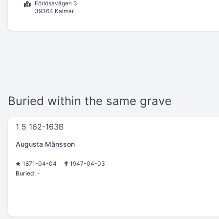
Förlösavägen 3
39364 Kalmar
Buried within the same grave
1 5 162-163B
Augusta Månsson
1871-04-04
1947-04-03
Buried:
-