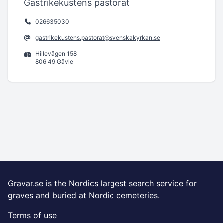
Gästrikekustens pastorat
026635030
gastrikekustens.pastorat@svenskakyrkan.se
Hillevägen 158
806 49 Gävle
Gravar.se is the Nordics largest search service for
graves and buried at Nordic cemeteries.
Terms of use