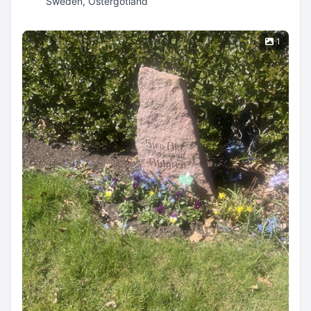
Sweden, Östergötland
1