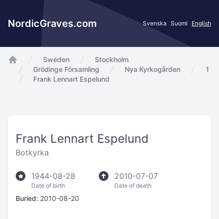
NordicGraves.com
Svenska
Suomi
English
Sweden
Stockholm
app.Start
Grödinge Församling
Nya Kyrkogården
1
Frank Lennart Espelund
Frank Lennart Espelund
Botkyrka
1944-08-28
2010-07-07
Date of birth
Date of death
Buried:
2010-08-20