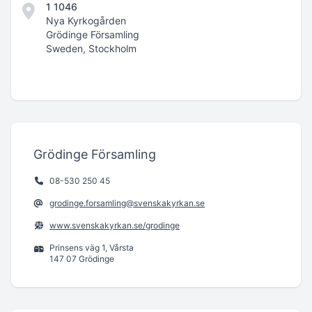
1 1046
Nya Kyrkogården
Grödinge Församling
Sweden, Stockholm
Grödinge Församling
08-530 250 45
grodinge.forsamling@svenskakyrkan.se
www.svenskakyrkan.se/grodinge
Prinsens väg 1, Vårsta
147 07 Grödinge