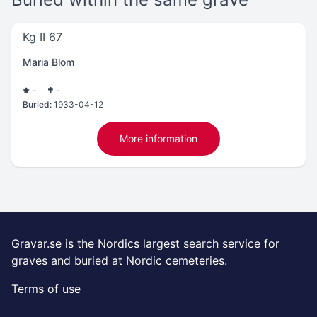
Kg II 67
Maria Blom
-
-
Buried:
1933-04-12
More information
Gravar.se is the Nordics largest search service for
graves and buried at Nordic cemeteries.
Terms of use