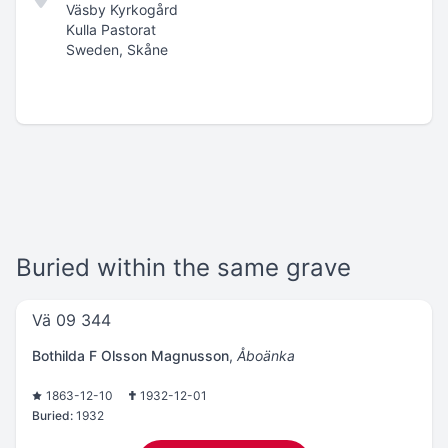
Väsby Kyrkogård
Kulla Pastorat
Sweden, Skåne
Buried within the same grave
Vä 09 344
Bothilda F Olsson Magnusson
,
Åboänka
1863-12-10
1932-12-01
Buried:
1932