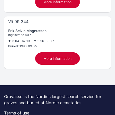
More information
Vä 09 344
Erik Selvin Magnusson
Ingelsträde 4:17
1904-04-13
1996-08-17
Buried:
1996-09-25
More information
Gravar.se is the Nordics largest search service for
graves and buried at Nordic cemeteries.
Terms of use