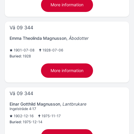
More information
Vä 09 344
Emma Theolinda Magnusson
,
Åbodotter
1901-07-08
1928-07-06
Buried:
1928
More information
Vä 09 344
Einar Gotthild Magnusson
,
Lantbrukare
Ingelsträde 4:17
1902-12-16
1975-11-17
Buried:
1975-12-14