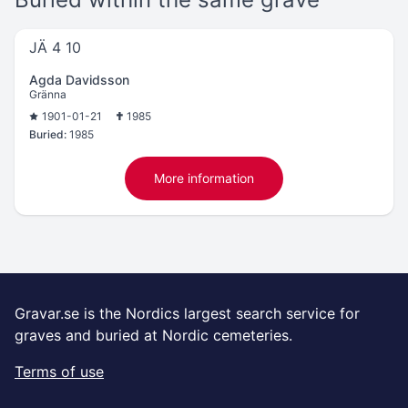
JÄ 4 10
Agda Davidsson
Gränna
1901-01-21
1985
Buried:
1985
More information
Gravar.se is the Nordics largest search service for
graves and buried at Nordic cemeteries.
Terms of use