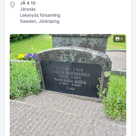
JÄ 4 10
Järsnäs
Lekeryds församling
Sweden, Jönköping
2