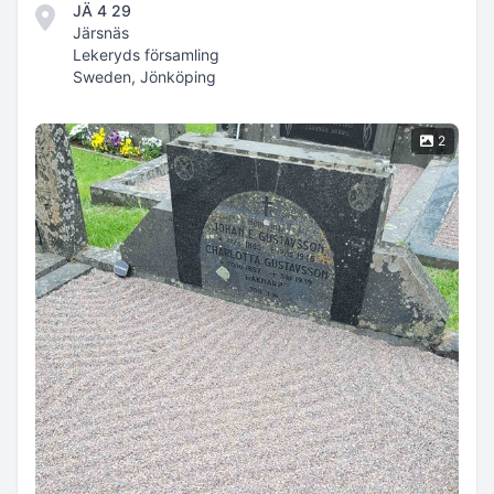
JÄ 4 29
Järsnäs
Lekeryds församling
Sweden, Jönköping
2