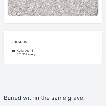
Järsnäs
Kyrkvägen 8
561 95 Lekeryd
Buried within the same grave