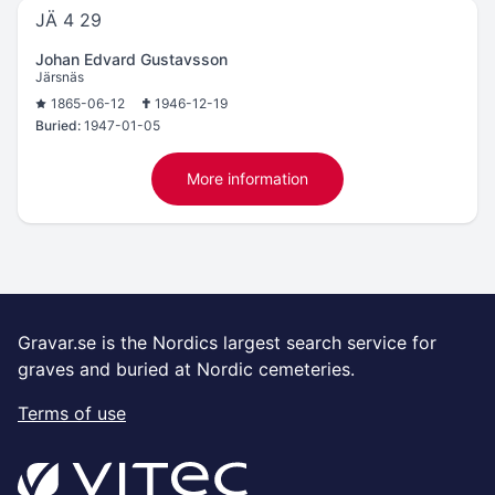
JÄ 4 29
Johan Edvard Gustavsson
Järsnäs
1865-06-12
1946-12-19
Buried:
1947-01-05
More information
Gravar.se is the Nordics largest search service for
graves and buried at Nordic cemeteries.
Terms of use