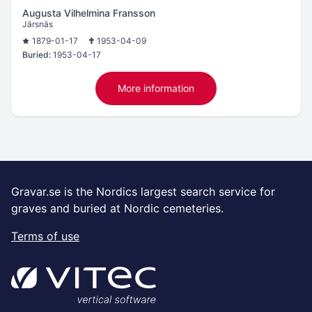
Augusta Vilhelmina Fransson
Järsnäs
1879-01-17
1953-04-09
Buried:
1953-04-17
More information
Gravar.se is the Nordics largest search service for
graves and buried at Nordic cemeteries.
Terms of use