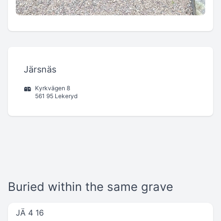
Järsnäs
Kyrkvägen 8
561 95 Lekeryd
Buried within the same grave
JÄ 4 16