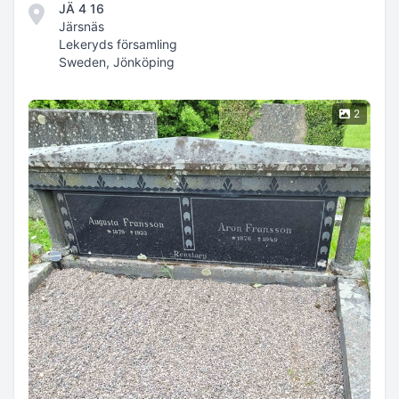
JÄ 4 16
Järsnäs
Lekeryds församling
Sweden, Jönköping
2