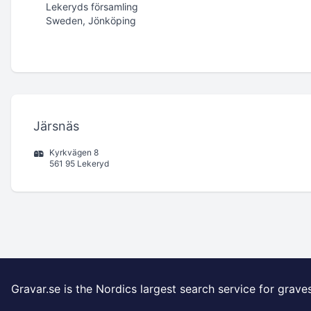
Lekeryds församling
Sweden, Jönköping
Järsnäs
Kyrkvägen 8
561 95 Lekeryd
Gravar.se is the Nordics largest search service for grave