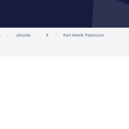
g
Järsnäs
4
Karl Henrik Petersson