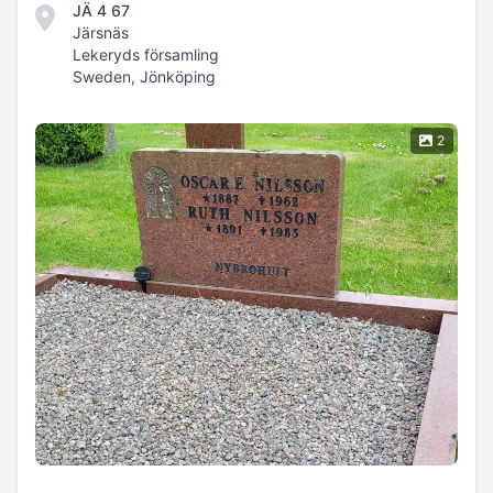
JÄ 4 67
Järsnäs
Lekeryds församling
Sweden, Jönköping
2