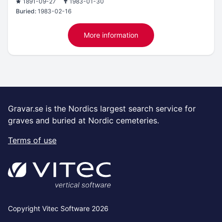
1891-09-27
1983-01-30
Buried:
1983-02-16
More information
Gravar.se is the Nordics largest search service for
graves and buried at Nordic cemeteries.
Terms of use
Copyright Vitec Software 2026