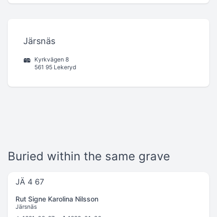
Järsnäs
Kyrkvägen 8
561 95 Lekeryd
Buried within the same grave
JÄ 4 67
Rut Signe Karolina Nilsson
Järsnäs