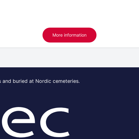
More information
s and buried at Nordic cemeteries.