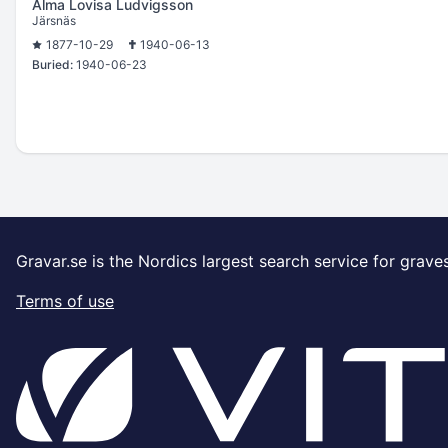
Alma Lovisa Ludvigsson
Järsnäs
1877-10-29
1940-06-13
Buried:
1940-06-23
Gravar.se is the Nordics largest search service for grave
Terms of use