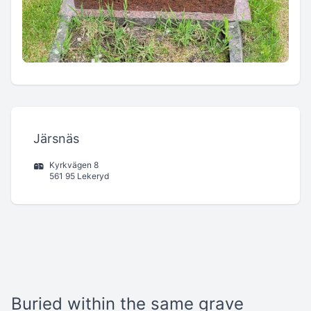
Järsnäs
Kyrkvägen 8
561 95 Lekeryd
Buried within the same grave