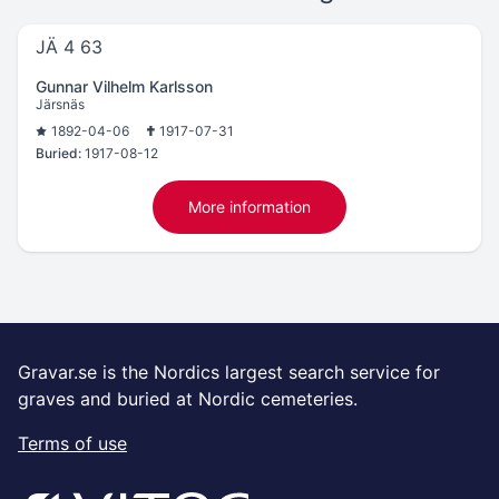
JÄ 4 63
Gunnar Vilhelm Karlsson
Järsnäs
1892-04-06
1917-07-31
Buried:
1917-08-12
More information
Gravar.se is the Nordics largest search service for
graves and buried at Nordic cemeteries.
Terms of use