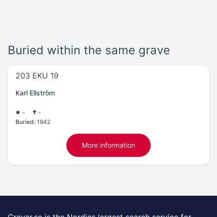
Buried within the same grave
203 EKU 19
Karl Ellström
-
-
Buried:
1942
More information