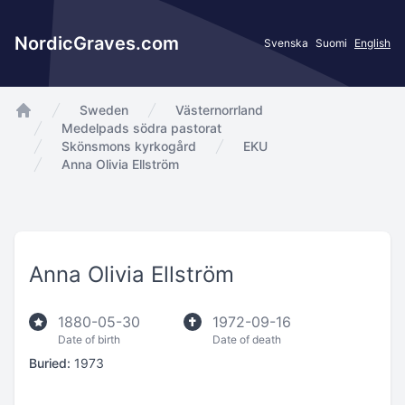
NordicGraves.com
Svenska
Suomi
English
Sweden
Västernorrland
app.Start
Medelpads södra pastorat
Skönsmons kyrkogård
EKU
Anna Olivia Ellström
Anna Olivia Ellström
1880-05-30
1972-09-16
Date of birth
Date of death
Buried:
1973