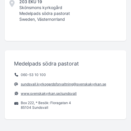
203 EKU 19
Skönsmons kyrkogård
Medelpads södra pastorat
Sweden, Västernorrland
Medelpads södra pastorat
060-53 10 100
sundsvall.kyrkogardsforvaltning@svenskakyrkan.se
www.svenskakyrkan.se/sundsvall
Box 222, * Besök: Floragatan 4
85104 Sundsvall