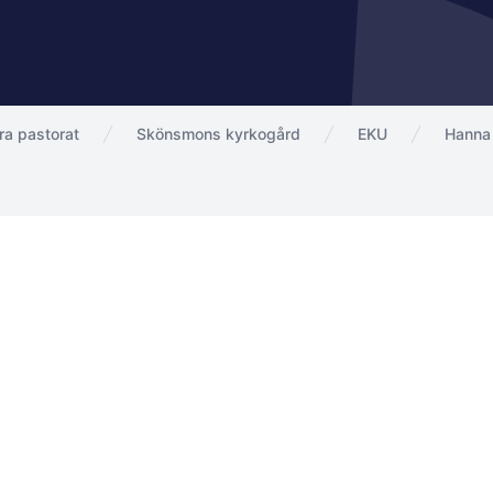
a pastorat
Skönsmons kyrkogård
EKU
Hanna