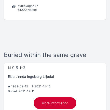
Kyrkovägen 17
64200 Närpes
Buried within the same grave
N 9 5 1-3
Else Linnéa Ingeborg Liljedal
1932-09-15
2021-11-12
Buried:
2021-12-11
More information