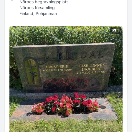
Närpes begravningsplats
Närpes församling
Finland, Pohjanmaa
1