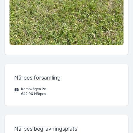
Närpes församling
Kambvägen 2c
642 00 Närpes
Närpes begravningsplats