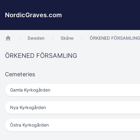
NordicGraves.com
Sweden
Skåne
ÖRKENED FÖRSAMLING
app.Start
ÖRKENED FÖRSAMLING
Cemeteries
Gamla Kyrkogården
Nya Kyrkogården
Östra Kyrkogården