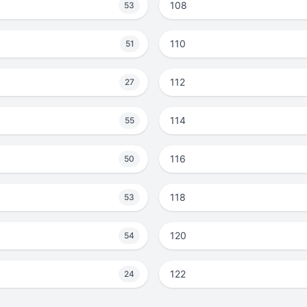
108
53
110
51
112
27
114
55
116
50
118
53
120
54
122
24