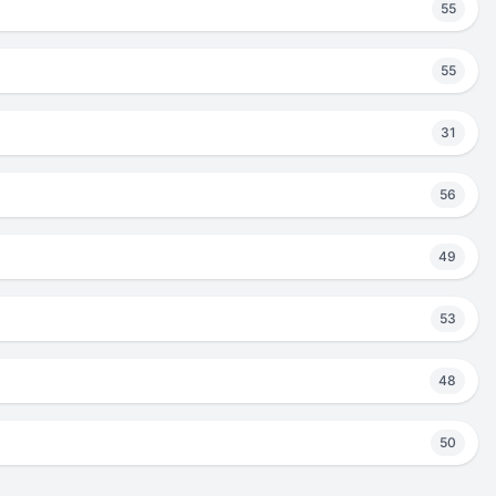
55
55
31
56
49
53
48
50