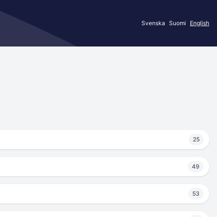
Svenska
Suomi
English
25
49
53