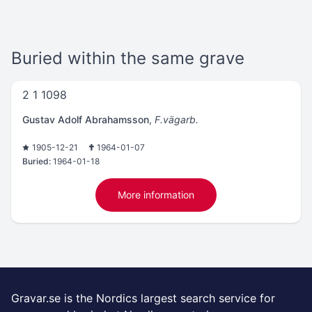
Buried within the same grave
2 1 1098
Gustav Adolf Abrahamsson
,
F.vägarb.
1905-12-21
1964-01-07
Buried:
1964-01-18
More information
Gravar.se is the Nordics largest search service for