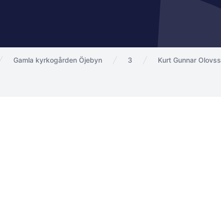
Gamla kyrkogården Öjebyn
3
Kurt Gunnar Olovs