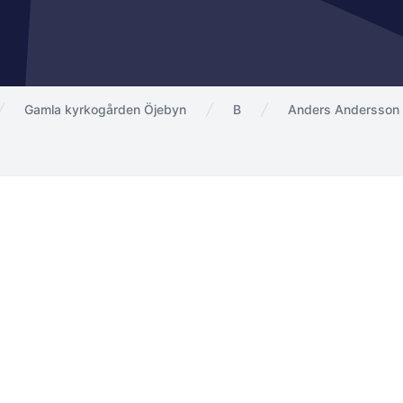
Gamla kyrkogården Öjebyn
B
Anders Andersson