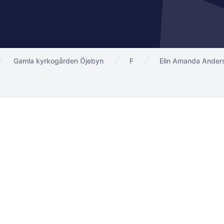
Gamla kyrkogården Öjebyn
F
Elin Amanda Ander