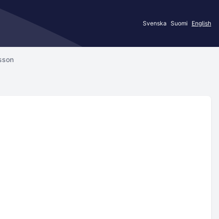
Svenska
Suomi
English
sson