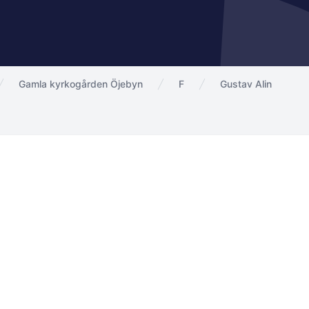
Gamla kyrkogården Öjebyn
F
Gustav Alin