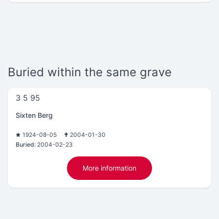
Buried within the same grave
3 5 95
Sixten Berg
1924-08-05
2004-01-30
Buried:
2004-02-23
More information