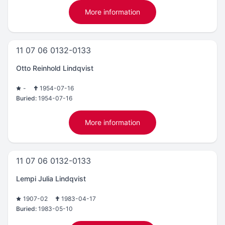
More information
11 07 06 0132-0133
Otto Reinhold Lindqvist
-
1954-07-16
Buried:
1954-07-16
More information
11 07 06 0132-0133
Lempi Julia Lindqvist
1907-02
1983-04-17
Buried:
1983-05-10