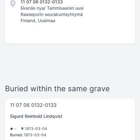
11 07 06 0132-0133
Ekenäs nya/ Tammisaaren uusi
Raaseporin seurakuntayhtymä
Finland, Uusimaa
Buried within the same grave
11 07 06 0132-0133
Sigurd Reinhold Lindqvist
-
1973-03-04
Buried:
1973-03-04