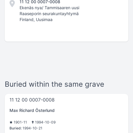
11 12 00 0007-0008
Ekenäs nya/ Tammisaaren uusi
Raaseporin seurakuntayhtymä
Finland, Uusimaa
Buried within the same grave
11 12 00 0007-0008
Max Richard Österlund
1901-11
1994-10-09
Buried:
1994-10-21