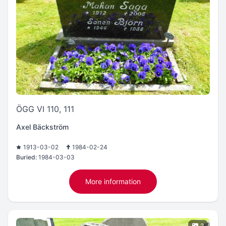
ÖGG VI 110, 111
Axel Bäckström
1913-03-02
1984-02-24
Buried:
1984-03-03
More information
2