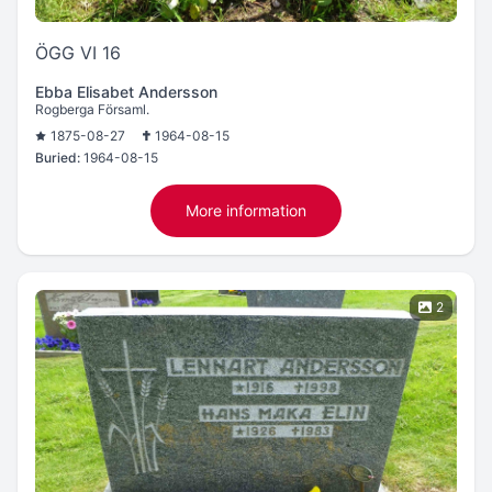
ÖGG VI 16
Ebba Elisabet Andersson
Rogberga Församl.
1875-08-27
1964-08-15
Buried:
1964-08-15
More information
2