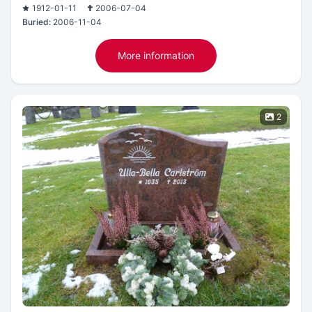
1912-01-11
2006-07-04
Buried:
2006-11-04
More information
2