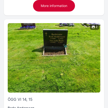
More information
2
ÖGG VI 14, 15
Beda Andersson