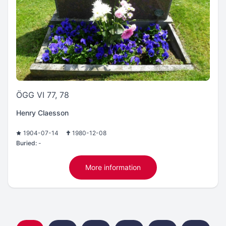
ÖGG VI 77, 78
Henry Claesson
1904-07-14
1980-12-08
Buried:
-
More information