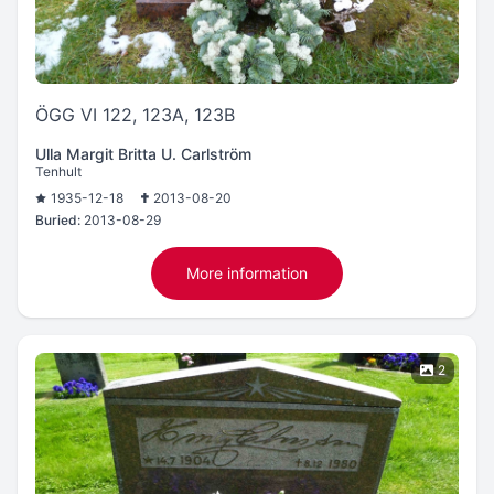
ÖGG VI 122, 123A, 123B
Ulla Margit Britta U. Carlström
Tenhult
1935-12-18
2013-08-20
Buried:
2013-08-29
More information
2