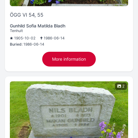
ÖGG VI 54, 55
Gunhild Sofia Matilda Bladh
Tenhult
1905-10-02
1986-06-14
Buried:
1986-06-14
More information
2