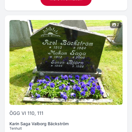
2
ÖGG VI 110, 111
Karin Saga Valborg Bäckström
Tenhult