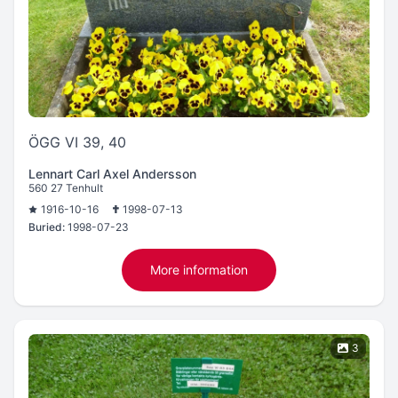
ÖGG VI 39, 40
Lennart Carl Axel Andersson
560 27 Tenhult
1916-10-16
1998-07-13
Buried:
1998-07-23
More information
3