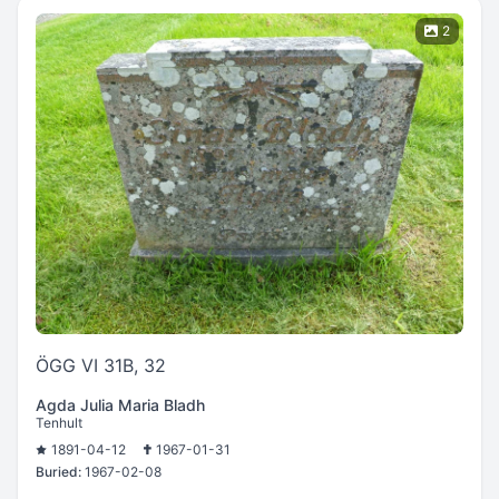
2
ÖGG VI 31B, 32
Agda Julia Maria Bladh
Tenhult
1891-04-12
1967-01-31
Buried:
1967-02-08