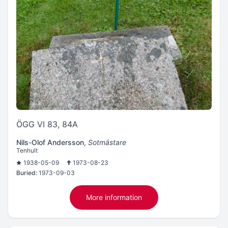
ÖGG VI 83, 84A
Nils-Olof Andersson
,
Sotmästare
Tenhult
1938-05-09
1973-08-23
Buried:
1973-09-03
More information