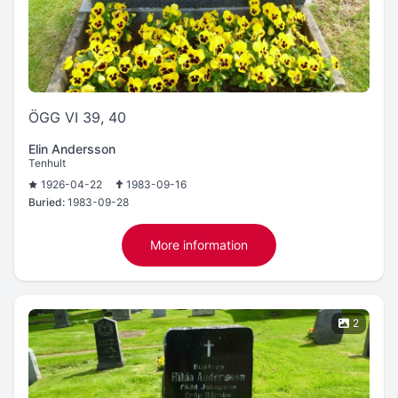
ÖGG VI 39, 40
Elin Andersson
Tenhult
1926-04-22
1983-09-16
Buried:
1983-09-28
More information
2