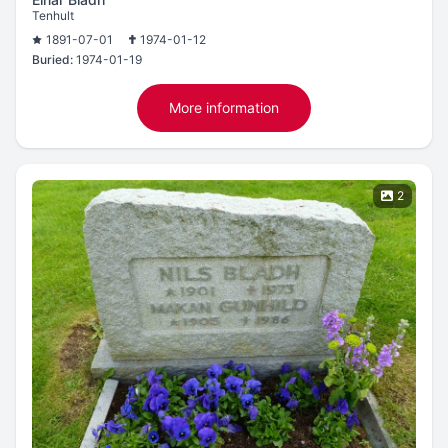
Tenhult
1891-07-01
1974-01-12
Buried:
1974-01-19
More information
2