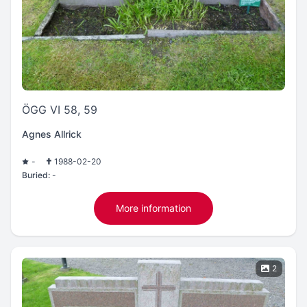
ÖGG VI 58, 59
Agnes Allrick
-
1988-02-20
Buried:
-
More information
2