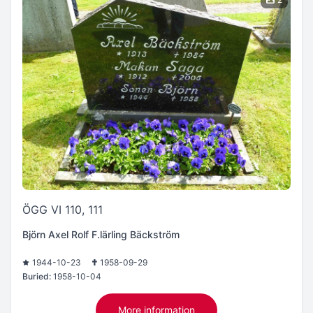
ÖGG VI 110, 111
Björn Axel Rolf F.lärling Bäckström
1944-10-23
1958-09-29
Buried:
1958-10-04
More information