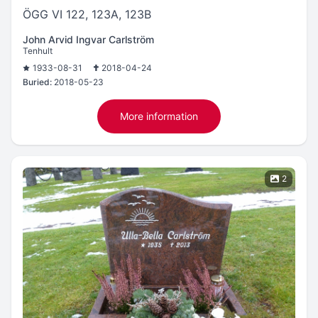
ÖGG VI 122, 123A, 123B
John Arvid Ingvar Carlström
Tenhult
1933-08-31
2018-04-24
Buried:
2018-05-23
More information
2