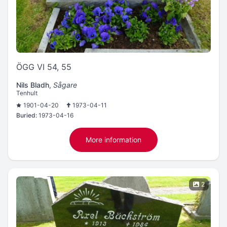
ÖGG VI 54, 55
Nils Bladh
,
Sågare
Tenhult
1901-04-20
1973-04-11
Buried:
1973-04-16
More information
2