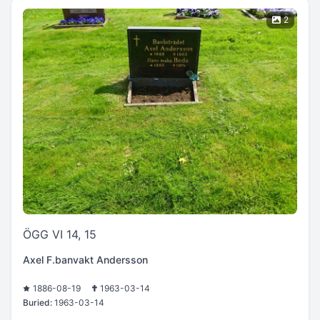
2
ÖGG VI 14, 15
Axel F.banvakt Andersson
1886-08-19
1963-03-14
Buried:
1963-03-14