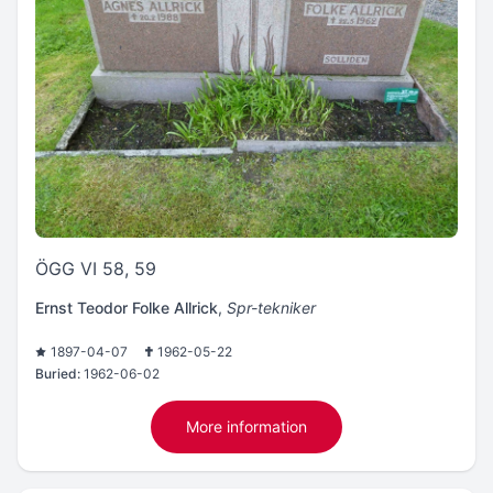
ÖGG VI 58, 59
Ernst Teodor Folke Allrick
,
Spr-tekniker
1897-04-07
1962-05-22
Buried:
1962-06-02
More information