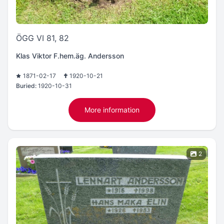
ÖGG VI 81, 82
Klas Viktor F.hem.äg. Andersson
1871-02-17
1920-10-21
Buried:
1920-10-31
More information
2