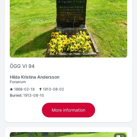
ÖGG VI 94
Hilda Kristina Andersson
Forserum
1868-02-18
1913-08-02
Buried:
1913-08-10
More information
2