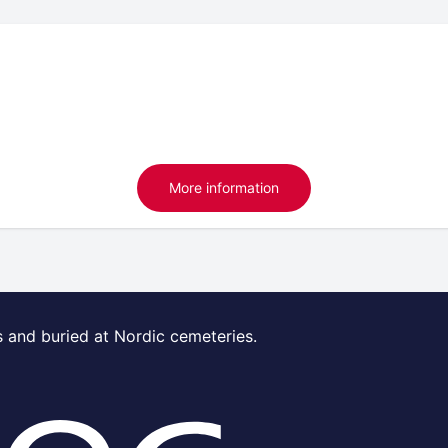
More information
s and buried at Nordic cemeteries.