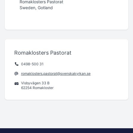
Romaklosters Pastorat
Sweden, Gotland
Romaklosters Pastorat
0498-500 31
romaklosters.pastorat@svenskakyrkan.se
Visbyvägen 33 B
62254 Romakloster