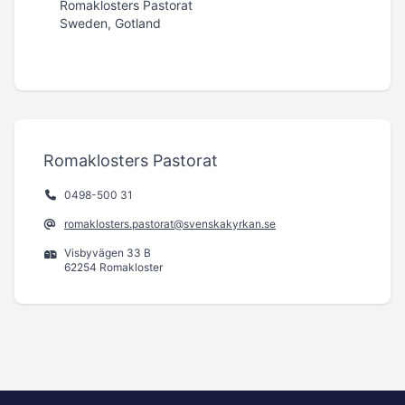
Romaklosters Pastorat
Sweden, Gotland
Romaklosters Pastorat
0498-500 31
romaklosters.pastorat@svenskakyrkan.se
Visbyvägen 33 B
62254 Romakloster