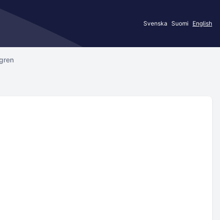
Svenska
Suomi
English
ögren