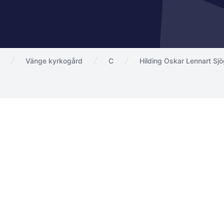
Vänge kyrkogård
C
Hilding Oskar Lennart Sj