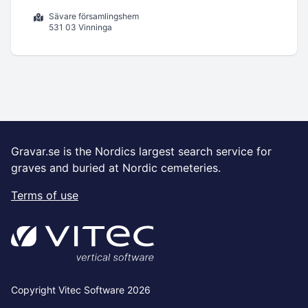
Sävare församlingshem
531 03 Vinninga
Gravar.se is the Nordics largest search service for
graves and buried at Nordic cemeteries.
Terms of use
Copyright Vitec Software 2026