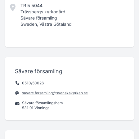
TR 5 5044
Trässbergs kyrkogård
Sävare församling
Sweden, Västra Götaland
Sävare församling
0510/50026
savare.forsamling@svenskakyrkan.se
Sävare församlingshem
531 91 Vinninga