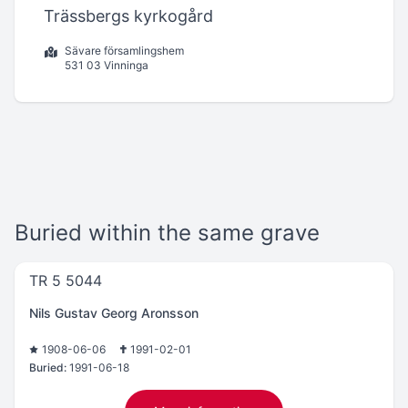
Trässbergs kyrkogård
Sävare församlingshem
531 03 Vinninga
Buried within the same grave
TR 5 5044
Nils Gustav Georg Aronsson
1908-06-06
1991-02-01
Buried:
1991-06-18