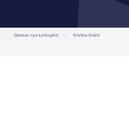
Gladsax nya kyrkogård
Kristina Svärd