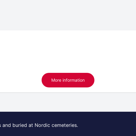
More information
s and buried at Nordic cemeteries.