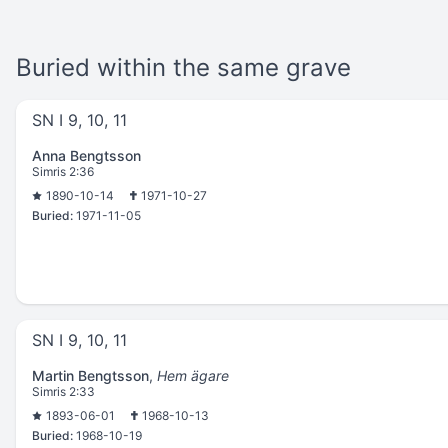
Buried within the same grave
SN I 9, 10, 11
Anna Bengtsson
Simris 2:36
1890-10-14
1971-10-27
Buried:
1971-11-05
SN I 9, 10, 11
Martin Bengtsson
,
Hem ägare
Simris 2:33
1893-06-01
1968-10-13
Buried:
1968-10-19