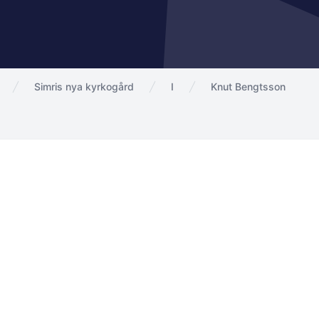
Simris nya kyrkogård
I
Knut Bengtsson